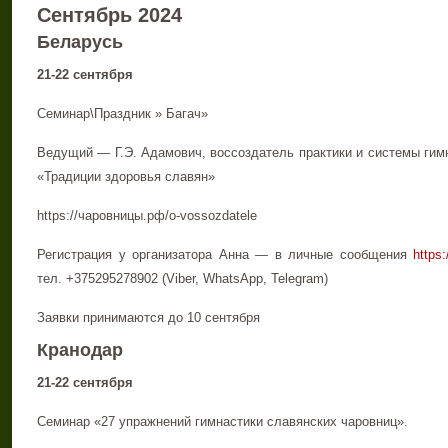
Сентябрь 2024
Беларусь
21-22 сентября
Семинар\Праздник » Багач»
Ведущий — Г.Э. Адамович, воссоздатель практики и системы гим
«Традиции здоровья славян»
https://чаровницы.рф/o-vossozdatele
Регистрация у организатора Анна — в личные сообщения
https
тел. +375295278902 (Viber, WhatsApp, Telegram)
Заявки принимаются до 10 сентября
Кранодар
21-22 сентября
Семинар «27 упражнений гимнастики славянских чаровниц».