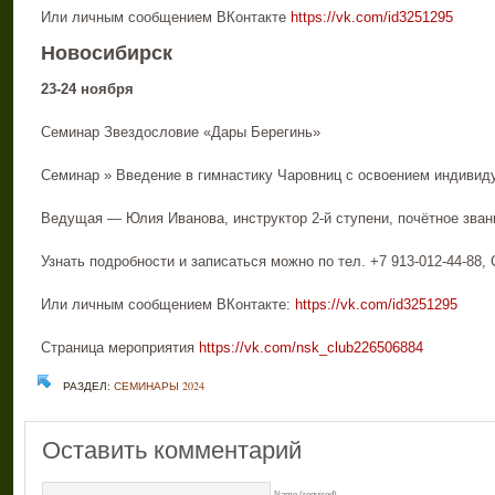
Или личным сообщением ВКонтакте
https://vk.com/id3251295
Новосибирск
23-24 ноября
Семинар Звездословие «Дары Берегинь»
Семинар » Введение в гимнастику Чаровниц с освоением индивид
Ведущая — Юлия Иванова, инструктор 2-й ступени, почётное зван
Узнать подробности и записаться можно по тел. +7 913-012-44-88,
Или личным сообщением ВКонтакте:
https://vk.com/id3251295
Страница мероприятия
https://vk.com/nsk_club226506884
РАЗДЕЛ:
СЕМИНАРЫ 2024
Оставить комментарий
Name (required)