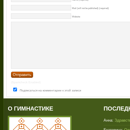
Mail (will not be published) (required)
Website
(Spamcheck Enabled)
Подписаться на комментарии к этой записи
О ГИМНАСТИКЕ
ПОСЛЕД
Анна:
Здравств
Екатерина:
Оль