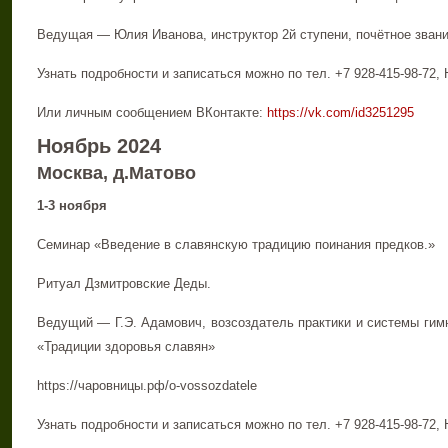
Ведущая — Юлия Иванова, инструктор 2й ступени, почётное звани
Узнать подробности и записаться можно по тел. +7 928-415-98-72,
Или личным сообщением ВКонтакте:
https://vk.com/id3251295
Ноябрь 2024
Москва, д.Матово
1-3 ноября
Семинар «Введение в славянскую традицию поинания предков.»
Ритуал Дзмитровские Деды.
Ведущий — Г.Э. Адамович, возсоздатель практики и системы гим
«Традиции здоровья славян»
https://чаровницы.рф/o-vossozdatele
Узнать подробности и записаться можно по тел. +7 928-415-98-72,