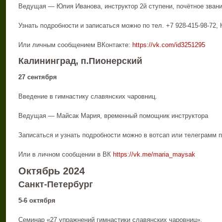
Ведущая — Юлия Иванова, инструктор 2й ступени, почётное звани
Узнать подробности и записаться можно по тел. +7 928-415-98-72,
Или личным сообщением ВКонтакте:
https://vk.com/id3251295
Калининград, п.Пионерский
27 сентября
Введение в гимнастику славянских чаровниц.
Ведущая — Майсак Мария, временный помощник инструктора
Записаться и узнать подробности можно в вотсап или телеграмм п
Или в личном сообщении в ВК
https://vk.me/maria_maysak
Октябрь 2024
Санкт-Петербург
5-6 октября
Семинар «27 упражнений гимнастики славянских чаровниц».