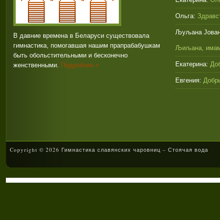
Ольга:
Здравст
Љуљана Јован
В давние времена в Беларуси существовала
гимнастика, помогавшая нашим прапрабабушкам
Љиљана, имам
быть обольстительными и бесконечно
Екатерина:
Доб
женственными.
Подробнее »
Евгения:
Добры
Copyright © 2026 Гимнастика славянских чаровниц – Стоячая вода