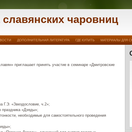
 славянских чаровниц
ВОСТИ
ДОПОЛНИТЕЛЬНАЯ ЛИТЕРАТУРА
ГДЕ КУПИТЬ
МАТЕРИАЛЫ ДЛЯ С
лавян» приглашает принять участие в семинаре «Дмитровские
 Г.Э. «Звездословие, ч.2»;
о праздника «Дзяды»;
 тонкости, необходимые для самостоятельного проведения
зяды»;