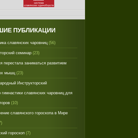
ШИЕ ПУБЛИКАЦИИ
ика славянских чаровниц
(56)
торский семинар
(23)
я перестала заниматься развитием
ых мышц
(23)
ародный Инструкторский
 гимнастики славянских чаровниц для
торов
(10)
ение славянского гороскопа в Мире
7)
кий гороскоп
(7)