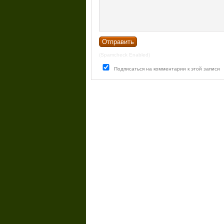
(Spamcheck Enabled)
Подписаться на комментарии к этой записи