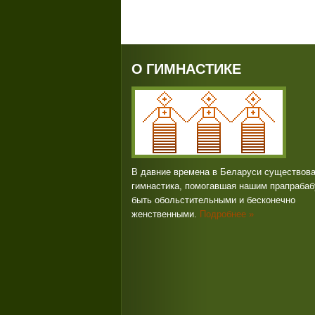
О ГИМНАСТИКЕ
В давние времена в Беларуси существов
гимнастика, помогавшая нашим прапраба
быть обольстительными и бесконечно
женственными.
Подробнее »