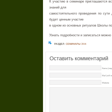
К участию в семинаре приглашаются в
знаний для
самостоятельного проведения по сути 
будет ценным участие
в одном из основных ритуалов Школы п
Узнать подробности и записаться можно
РАЗДЕЛ:
СЕМИНАРЫ 2018
Оставить комментарий
Name (requ
Mail (will n
Website