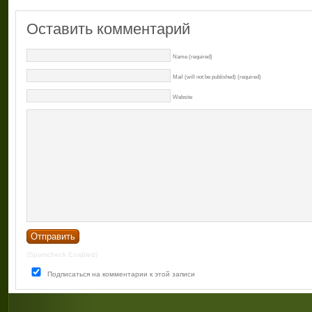
Оставить комментарий
Name (required)
Mail (will not be published) (required)
Website
(Spamcheck Enabled)
Подписаться на комментарии к этой записи