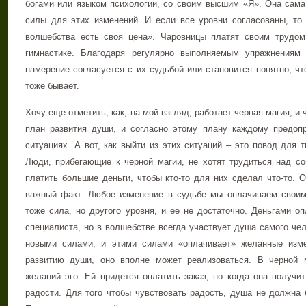
богами или языком психологии, со своим высшим «Я». Она сама
силы для этих изменений. И если все уровни согласованы, то 
волшебства есть своя цена». Чаровницы платят своим трудом
гимнастике. Благодаря регулярно выполняемым упражнениям
намерение согласуется с их судьбой или становится понятно, чт
тоже бывает.
Хочу еще отметить, как, на мой взгляд, работает черная магия, и 
план развития души, и согласно этому плану каждому предоп
ситуациях. А вот, как выйти из этих ситуаций – это повод для 
Люди, прибегающие к черной магии, не хотят трудиться над со
платить большие деньги, чтобы кто-то для них сделал что-то. 
важный факт. Любое изменение в судьбе мы оплачиваем своим
тоже сила, но другого уровня, и ее не достаточно. Деньгами о
специалиста, но в волшебстве всегда участвует душа самого чел
новыми силами, и этими силами «оплачивает» желанные изм
развитию души, оно вполне может реализоваться. В черной 
желаний эго. Ей придется оплатить заказ, но когда она получи
радости. Для того чтобы чувствовать радость, душа не должна 