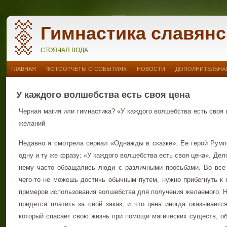
Гимнастика славянс
СТОЯЧАЯ ВОДА
ГЛАВНАЯ
ФОТООТЧЕТЫ О СОБЫТИЯХ
НОВОСТИ
ДОПОЛНИТЕЛЬНАЯ
У каждого волшебства есть своя цена
Черная магия или гимнастика? «У каждого волшебства есть своя 
желаний
Недавно я смотрела сериал «Однажды в сказке». Ее герой Румп
одну и ту же фразу: «У каждого волшебства есть своя цена». Дело
нему часто обращались люди с различными просьбами. Во все
чего-то не можешь достичь обычным путем, нужно прибегнуть к 
примеров использования волшебства для получения желаемого. Но
придется платить за свой заказ, и что цена иногда оказываетс
который спасает свою жизнь при помощи магических существ, обе