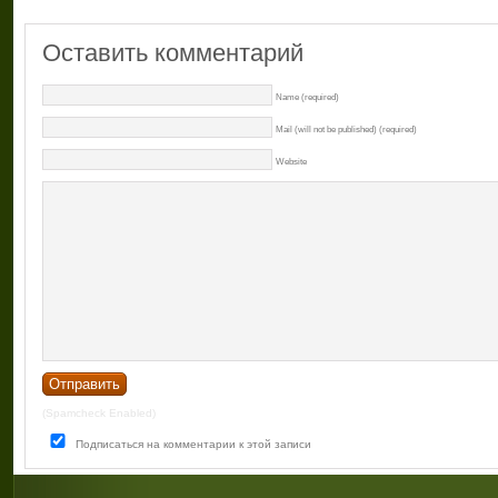
Оставить комментарий
Name (required)
Mail (will not be published) (required)
Website
(Spamcheck Enabled)
Подписаться на комментарии к этой записи