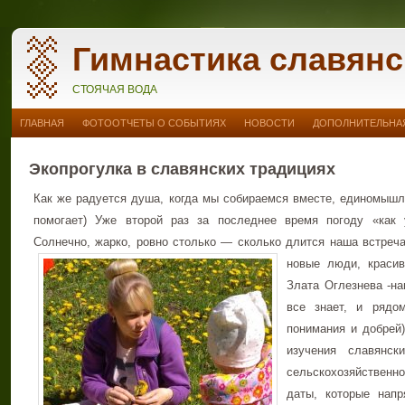
Гимнастика славянс
СТОЯЧАЯ ВОДА
ГЛАВНАЯ
ФОТООТЧЕТЫ О СОБЫТИЯХ
НОВОСТИ
ДОПОЛНИТЕЛЬНАЯ
Экопрогулка в славянских традициях
Как же радуется душа, когда мы собираемся вместе, единомышл
помогает) Уже второй раз за последнее время погоду «как у
Солнечно, жарко, ровно столько — сколько длится наша встреч
новые люди, красив
Злата Оглезнева -на
все знает, и рядо
понимания и добрей
изучения славянск
сельскохозяйственн
даты, которые нап