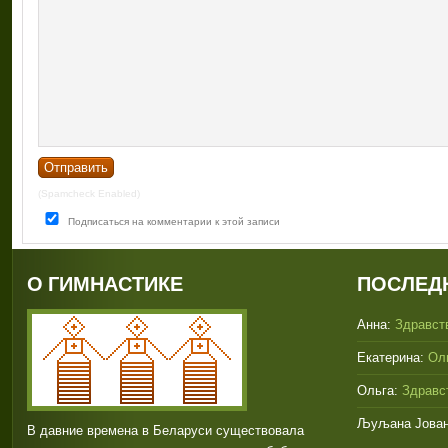
(Spamcheck Enabled)
Подписаться на комментарии к этой записи
О ГИМНАСТИКЕ
ПОСЛЕД
Анна:
Здравств
Екатерина:
Оль
Ольга:
Здравст
Љуљана Јован
В давние времена в Беларуси существовала