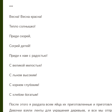
***
Весна! Весна красна!
Тепло солнышко!
Приди скорей,
Согрей детей!
Приди к нам с радостью!
С великой милостью!
С льном высоким!
С корнем глубоким!
С хлебом богатым!
После этого я раздала всем яйца их приготовленные и приготовл
Девочки взяли ленты для украшения деревьев, и все мы отпр