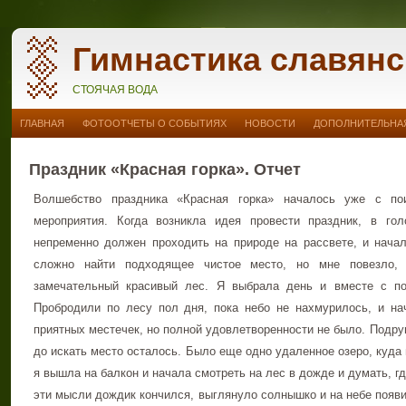
Гимнастика славянс
СТОЯЧАЯ ВОДА
ГЛАВНАЯ
ФОТООТЧЕТЫ О СОБЫТИЯХ
НОВОСТИ
ДОПОЛНИТЕЛЬНАЯ
Праздник «Красная горка». Отчет
Волшебство праздника «Красная горка» началось уже с по
мероприятия. Когда возникла идея провести праздник, в го
непременно должен проходить на природе на рассвете, и начал
сложно найти подходящее чистое место, но мне повезло,
замечательный красивый лес. Я выбрала день и вместе с по
Пробродили по лесу пол дня, пока небо не нахмурилось, и н
приятных местечек, но полной удовлетворенности не было. Подруг
до искать место осталось. Было еще одно удаленное озеро, куда 
я вышла на балкон и начала смотреть на лес в дожде и думать, г
эти мысли дождик кончился, выглянуло солнышко и на небе появи