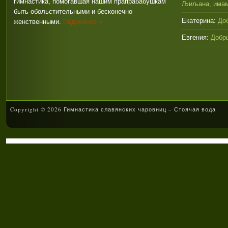
гимнастика, помогавшая нашим прапрабабушкам
Љиљана, имам
быть обольстительными и бесконечно
Екатерина:
Доб
женственными.
Подробнее »
Евгения:
Добры
Copyright © 2026 Гимнастика славянских чаровниц – Стоячая вода