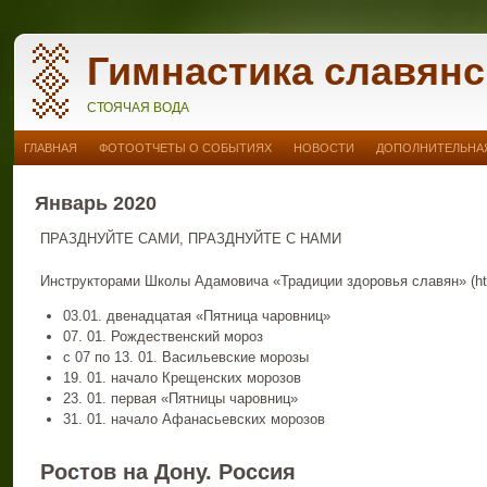
Гимнастика славянс
СТОЯЧАЯ ВОДА
ГЛАВНАЯ
ФОТООТЧЕТЫ О СОБЫТИЯХ
НОВОСТИ
ДОПОЛНИТЕЛЬНАЯ
Январь 2020
ПРАЗДНУЙТЕ САМИ, ПРАЗДНУЙТЕ С НАМИ
Инструкторами Школы Адамовича «Традиции здоровья славян» (htt
03.01. двенадцатая «Пятница чаровниц»
07. 01. Рождественский мороз
с 07 по 13. 01. Васильевские морозы
19. 01. начало Крещенских морозов
23. 01. первая «Пятницы чаровниц»
31. 01. начало Афанасьевских морозов
Ростов на Дону. Россия