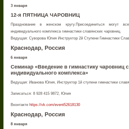
3 января
12-я ПЯТНИЦА ЧАРОВНИЦ
Празднование в женском кругу.Присоединиться могут вс
индивидуального комплекса гимнастики славянских чаровниц.
Ведущая: Суворова Юлия Инструктор 2й Ступени Гимнастики Славя
Краснодар, Россия
6 января
Семинар «Введение в гимнастику чаровниц 
индивидуального комплекса»
Ведущая: Иванова Юлия, Инструктор 1й ступени гимнастики славя
Записаться: 8 928 415 9872, Юлия
Вконтакте
https://vk.com/event52618130
Краснодар, Россия
8 января