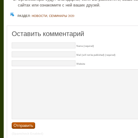
сайтах или ознакомите с ней ваших друзей.
РАЗДЕЛ:
НОВОСТИ
,
СЕМИНАРЫ 2020
Оставить комментарий
Name (required)
Mail (will not be published) (required)
Website
(Spamcheck Enabled)