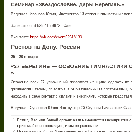
Семинар «Звездословие. Дары Берегинь.»
Ведущая: Иванова Юлия, Инструктор 1й ступени гимнастики славя
Записаться: 8 928 415 9872, Юлия
Вконтакте
https://vk.com/event52618130
Ростов на Дону. Россия
25—26 января
«27 БЕРЕГИНЬ — ОСВОЕНИЕ ГИМНАСТИКИ
«
Освоение всех 27 упражнений позволяет женщине сделать их 
физическим телом, психикой и эмоциональными состояниями, 
находить в себе контакт с силами и энергиями, которые представ
Ведущая: Суворова Юлия Инструктор 2й Ступени Гимнастики Славя
Если у Вас или Вашей организации намечаются мероприятия с
присылайте информацию, и мы ее разошлем.
Организаторы будут благодарны, если Вы разместите, выше 