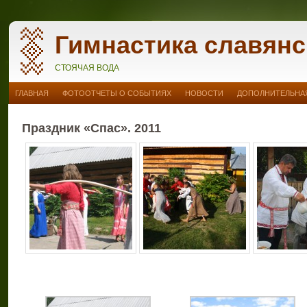
Гимнастика славянс
СТОЯЧАЯ ВОДА
ГЛАВНАЯ
ФОТООТЧЕТЫ О СОБЫТИЯХ
НОВОСТИ
ДОПОЛНИТЕЛЬНАЯ
Праздник «Спас». 2011