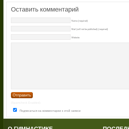
Оставить комментарий
Name (required)
Mail (will not be published) (required)
Website
(Spamcheck Enabled)
Подписаться на комментарии к этой записи
О ГИМНАСТИКЕ
ПОСЛЕД